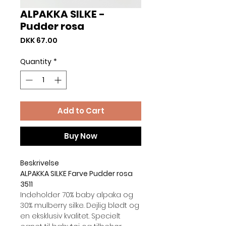
ALPAKKA SILKE -
Pudder rosa
Price
DKK 67.00
Quantity
*
Add to Cart
Buy Now
Beskrivelse
ALPAKKA SILKE Farve Pudder rosa
3511
Indeholder 70% baby alpaka og
30% mulberry silke. Dejlig blødt og
en eksklusiv kvalitet. Specielt