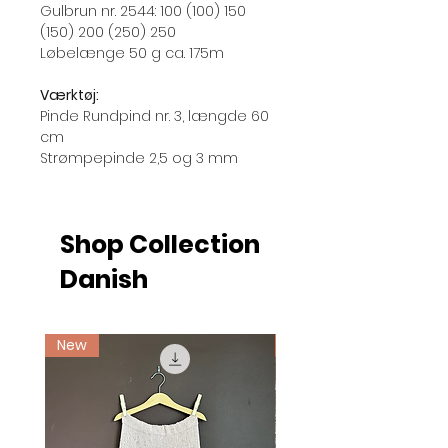
Gulbrun nr. 2544: 100 (100) 150
(150) 200 (250) 250
Løbelænge 50 g ca. 175m
Værktøj:
Pinde Rundpind nr. 3, længde 60
cm
Strømpepinde 2,5 og 3 mm
Shop Collection
Danish
New
Ny