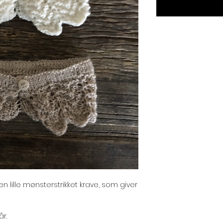
en lille mønsterstrikket krave, som giver
år.