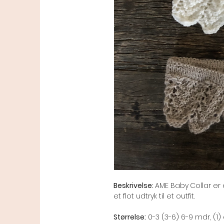
Beskrivelse:
AME Baby
Collar er 
et flot udtryk til et outfit.
Størrelse:
0-3 (3-6) 6-9 mdr, (1) 