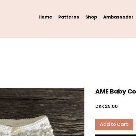
Home
Patterns
Shop
Ambassador
AME Baby Co
Price
DKK 25.00
Add to Cart