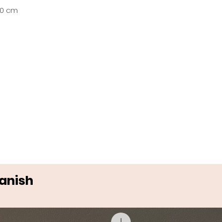
60 cm
Danish