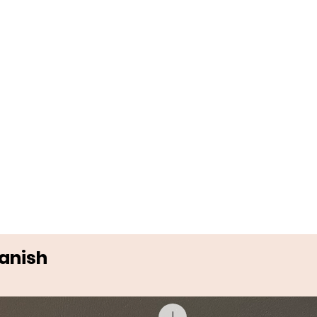
Danish