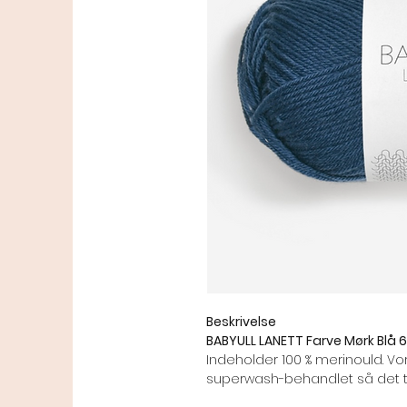
Beskrivelse
BABYULL LANETT Farve Mørk Blå 
Indeholder 100 % merinould. V
superwash-behandlet så det t