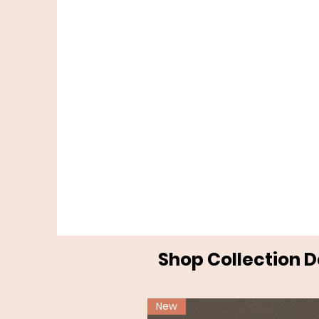
Shop Collection 
New