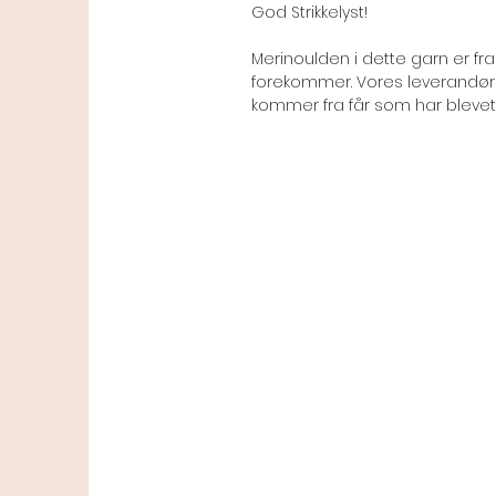
God Strikkelyst!
Merinoulden i dette garn er fra
forekommer. Vores leverandør h
kommer fra får som har blevet