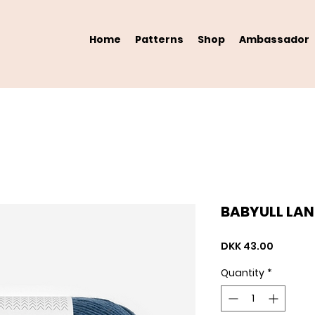
Home
Patterns
Shop
Ambassador
BABYULL LANE
Price
DKK 43.00
Quantity
*