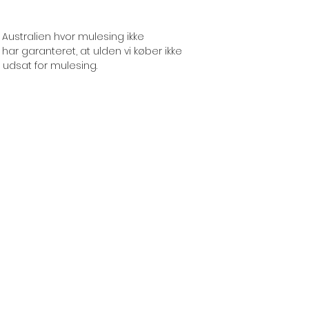
 Australien hvor mulesing ikke
ar garanteret, at ulden vi køber ikke
 udsat for mulesing.