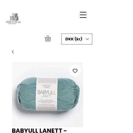
DKK (kr)
BABYULL LANETT -