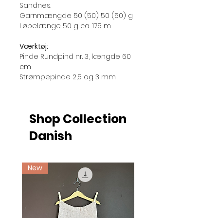
Sandnes.
Garnmængde 50 (50) 50 (50) g
Løbelænge 50 g ca. 175 m
Værktøj:
Pinde Rundpind nr. 3, længde 60
cm
Strømpepinde 2,5 og 3 mm
Shop Collection
Danish
New
Ny