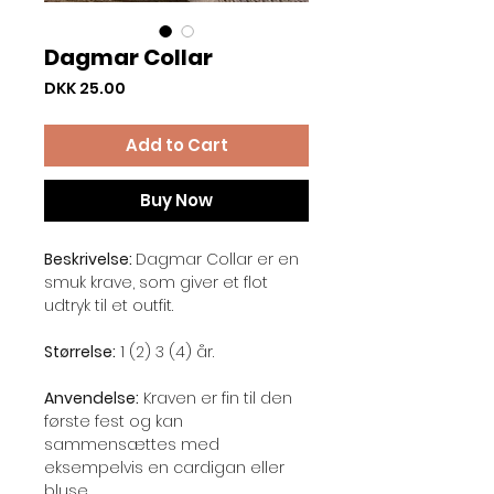
Dagmar Collar
Price
DKK 25.00
Add to Cart
Buy Now
Beskrivelse:
Dagmar Collar er en
smuk krave, som giver et flot
udtryk til et outfit.
Størrelse:
1 (2) 3 (4) år.
Anvendelse:
Kraven er fin til den
første fest og kan
sammensættes med
eksempelvis en cardigan eller
bluse.