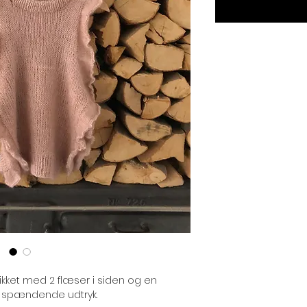
ikket med 2 flæser i siden og en
et spændende udtryk.