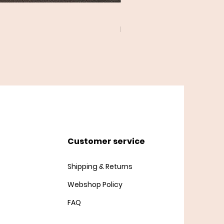
Twist Cardigan
Price
DKK 45.00
Customer service
Shipping & Returns
Webshop Policy
FAQ