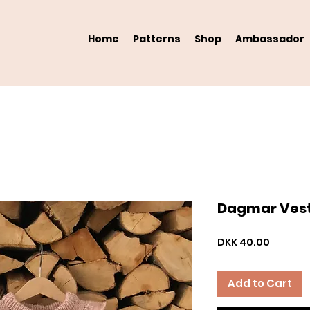
Home
Patterns
Shop
Ambassador
Dagmar Ves
Price
DKK 40.00
Add to Cart