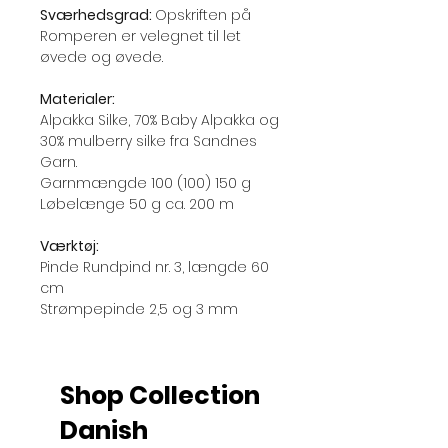
Sværhedsgrad:
Opskriften på
Romperen er velegnet til let
øvede og øvede.
Materialer:
Alpakka Silke, 70% Baby Alpakka og
30% mulberry silke fra Sandnes
Garn.
Garnmængde 100 (100) 150 g
Løbelænge 50 g ca. 200 m
Værktøj:
Pinde Rundpind nr. 3, længde 60
cm
Strømpepinde 2,5 og 3 mm
Shop Collection
Danish