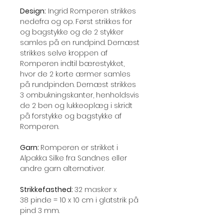
Design:
Ingrid Romperen strikkes
nedefra og op. Først strikkes for
og bagstykke og de 2 stykker
samles på en rundpind. Dernæst
strikkes selve kroppen af
Romperen indtil bærestykket,
hvor de 2 korte ærmer samles
på rundpinden. Dernæst strikkes
3 ombukningskanter, henholdsvis
de 2 ben og lukkeoplæg i skridt
på forstykke og bagstykke af
Romperen.
Garn:
Romperen er strikket i
Alpakka Silke fra Sandnes eller
andre garn alternativer.
Strikkefasthed:
32 masker x
38 pinde = 10 x 10 cm i glatstrik på
pind 3 mm.