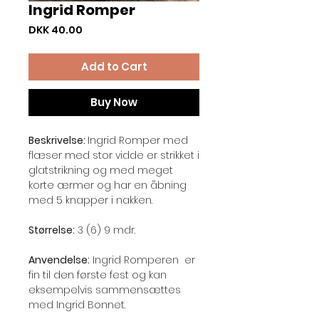
Ingrid Romper
Price
DKK 40.00
Add to Cart
Buy Now
Beskrivelse:
Ingrid Romper med
flæser med stor vidde er strikket i
glatstrikning og med meget
korte ærmer og har en åbning
med 5 knapper i nakken.
Størrelse:
3 (6) 9 mdr.
Anvendelse:
Ingrid Romperen er
fin til den første fest og kan
eksempelvis sammensættes
med Ingrid Bonnet.