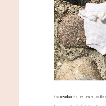
Beskrivelse:
Bloomers med flæs