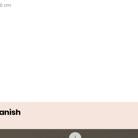
60 cm
Danish