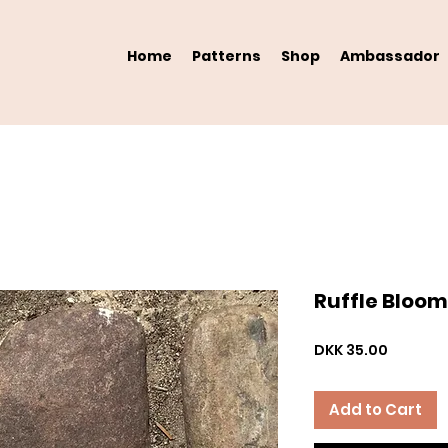
Home
Patterns
Shop
Ambassador
Ruffle Bloom
Price
DKK 35.00
Add to Cart