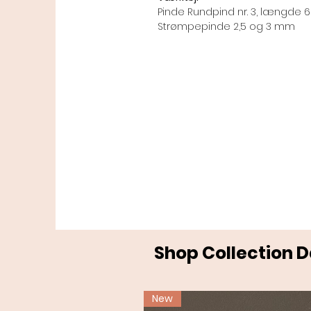
Pinde Rundpind nr. 3, længde 
Strømpepinde 2,5 og 3 mm
Shop Collection 
New