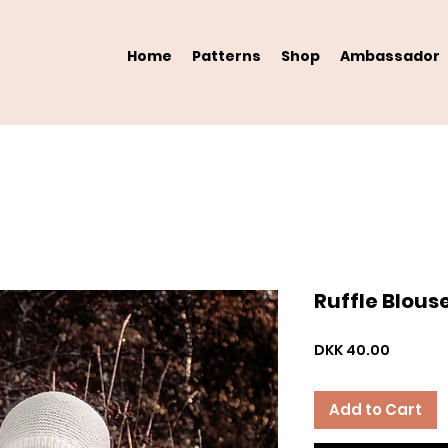
Home
Patterns
Shop
Ambassador
Ruffle Blou
Price
DKK 40.00
Add to Cart