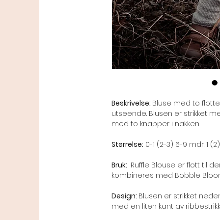
Beskrivelse:
Bluse med to flott
utseende. Blusen er strikket m
med to knapper i nakken.
Størrelse:
0-1 (2-3) 6-9 mdr. 1 (2)
Bruk:
Ruffle Blouse er flott til
kombineres med Bobble Bloome
Design:
Blusen er strikket nedenf
med en liten kant av ribbestrik