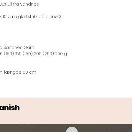
100% ull fra Sandnes.
x 10 cm i glattstrikk på pinne 3.
 fra Sandnes Garn
(150) 150 (150) 200 (250) 250 g
mm, længde 60 cm
Danish