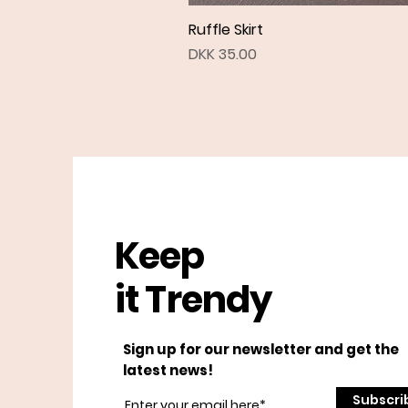
Ruffle Skirt
Price
DKK 35.00
Keep
it Trendy
Sign up for our newsletter and get the
latest news!
Subscri