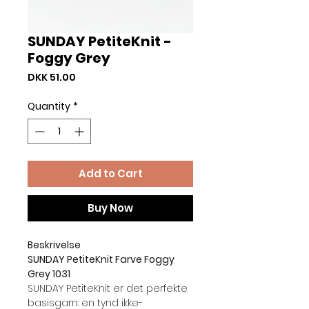
SUNDAY PetiteKnit -
Foggy Grey
Price
DKK 51.00
Quantity
*
Add to Cart
Buy Now
Beskrivelse
SUNDAY PetiteKnit Farve Foggy
Grey 1031
SUNDAY PetiteKnit er det perfekte
basisgarn: en tynd ikke-