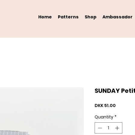
Home
Patterns
Shop
Ambassador
SUNDAY Petite
Price
DKK 51.00
Quantity
*