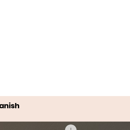
Danish