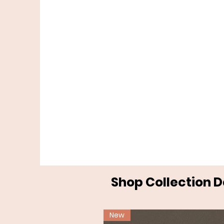
Shop Collection 
New