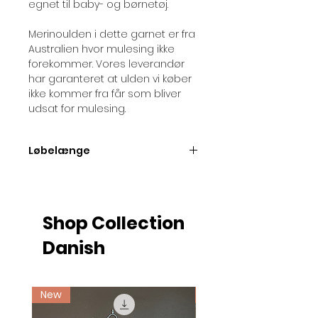
egnet til baby- og børnetøj.
Merinoulden i dette garnet er fra
Australien hvor mulesing ikke
forekommer. Vores leverandør
har garanteret at ulden vi køber
ikke kommer fra får som bliver
udsat for mulesing.
Løbelænge
Løbelængde pr. nøgle = ca. 175
meter.
Shop Collection
Danish
New
Ny