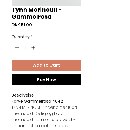
Tynn Merinoull -
Gammelrosa
Price
DKK 51.00
Quantity
*
Add to Cart
Buy Now
Beskrivelse
Farve Gammelrosa 4042
TYNN MERINOULL indeholder 100 %
merinould. Dejlig og blød
merinould som er superwash-
behandlet så det er specielt