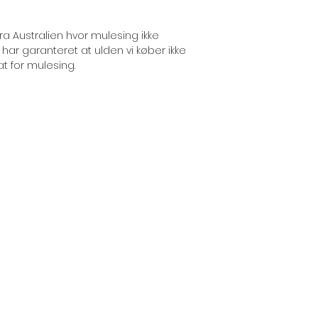
ra Australien hvor mulesing ikke
ar garanteret at ulden vi køber ikke
t for mulesing.