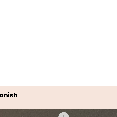
Danish