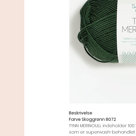
Beskrivelse
Farve Skoggrønn 8072
TYNN MERINOULL indeholder 100 
som er superwash-behandlet så