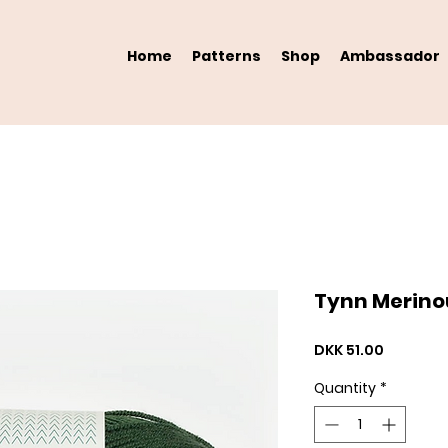
Home
Patterns
Shop
Ambassador
Tynn Merino
Price
DKK 51.00
Quantity
*