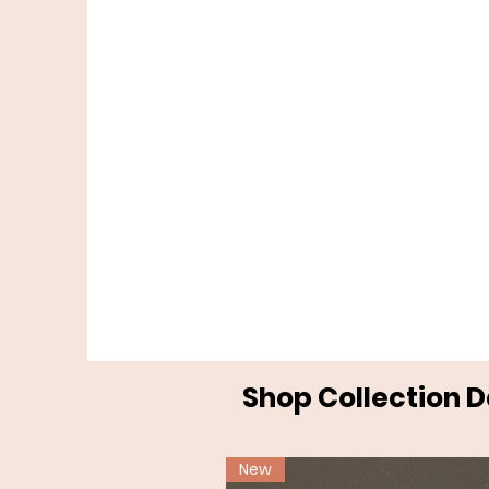
Shop Collection 
New