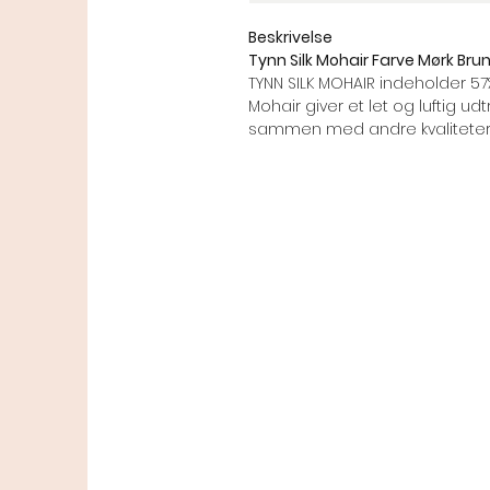
Beskrivelse
Tynn Silk Mohair Farve Mørk Bru
TYNN SILK MOHAIR indeholder 57% 
Mohair giver et let og luftig udtr
sammen med andre kvaliteter 