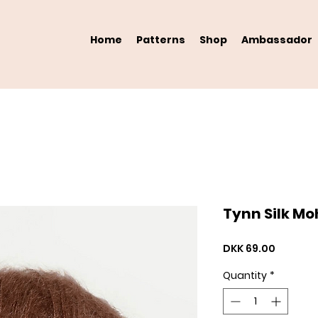
Home
Patterns
Shop
Ambassador
Tynn Silk Mo
Price
DKK 69.00
Quantity
*