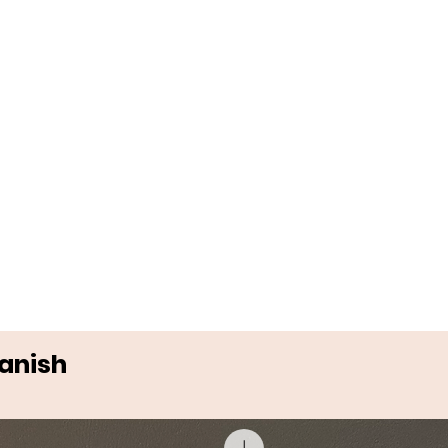
Danish