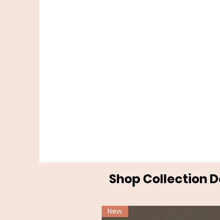
Shop Collection 
New