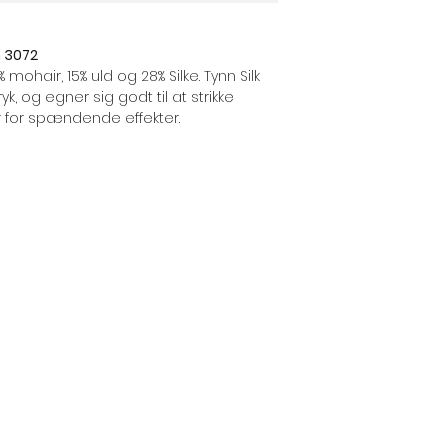
n 3072
mohair, 15% uld og 28% Silke. Tynn Silk
yk, og egner sig godt til at strikke
for spændende effekter.