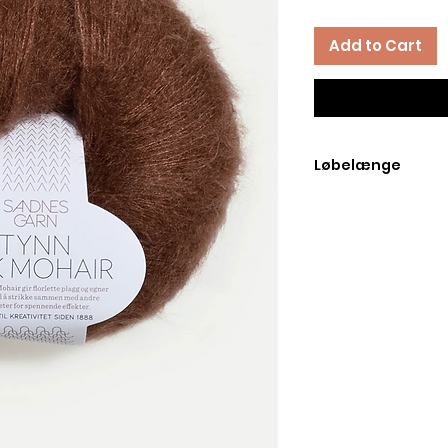
Add to Cart
Løbelænge
Løbelængde pr. 25 