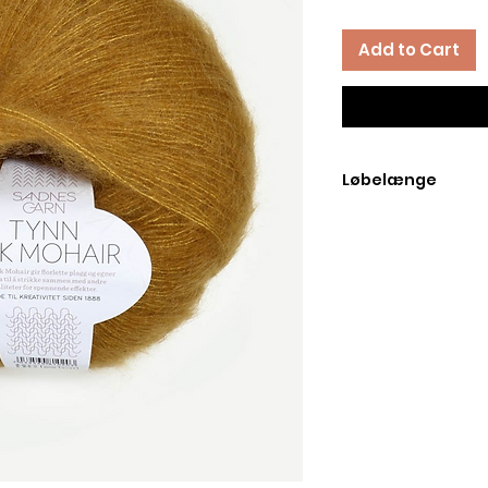
Add to Cart
Løbelænge
Løbelængde pr. 25 