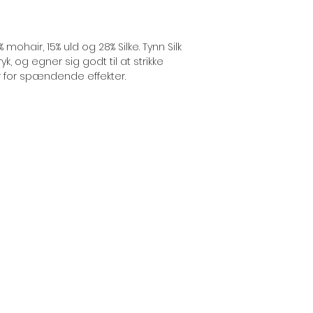
mohair, 15% uld og 28% Silke. Tynn Silk
yk, og egner sig godt til at strikke
for spændende effekter.