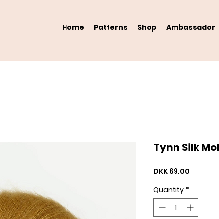
Home
Patterns
Shop
Ambassador
Tynn Silk Mo
Price
DKK 69.00
Quantity
*