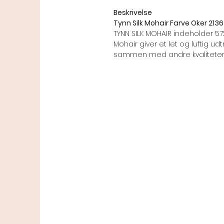
Beskrivelse
Tynn Silk Mohair Farve Oker 2136
TYNN SILK MOHAIR indeholder 57% 
Mohair giver et let og luftig udtr
sammen med andre kvaliteter 