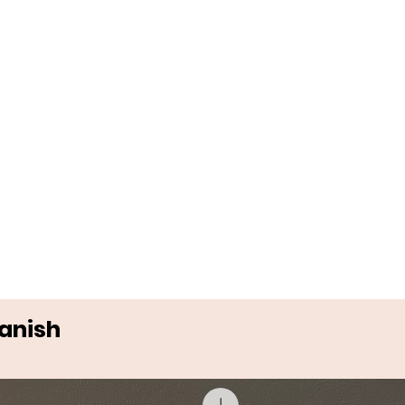
Danish