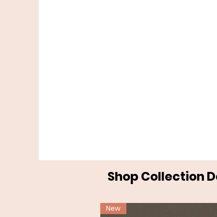
Shop Collection 
New