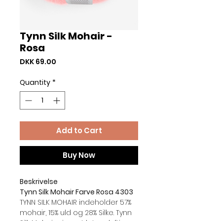
Tynn Silk Mohair -
Rosa
Price
DKK 69.00
Quantity
*
Add to Cart
Buy Now
Beskrivelse
Tynn Silk Mohair Farve Rosa 4303
TYNN SILK MOHAIR indeholder 57%
mohair, 15% uld og 28% Silke. Tynn