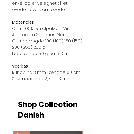
enkel og er velegnet til let
øvede såvel som øvede.
Materialer:
Garn 100% ren alpakka - Mini
Alpakka fra Sandnes Garn
Garnmængde 100 (100) 150 (150)
200 (250) 250 g
Løbelænge 50 g ca. 150 m
Værktøj:
Rundpind 3 mm, længde 60 cm
Strømpepinde 2,5 og 3 mm
Shop Collection
Danish