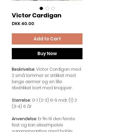
Victor Cardigan
Price
DKK 40.00
Add to Cart
Buy Now
Beskrivelse:
Victor Cardigan med
2 små lommer er strikket med
lange ærmer og en lille
ribstrikket bort med knapper.
Størrelse:
0-1 (2-3) 6-9 mdr. (1) 2
(3-4) 6 år
Anvendelse:
Er fin til den første
fest og kan eksempelvis
sammensættes med boble